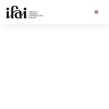
Partenaire de la Case Western Reserve University de
Cleveland avec les PhD. Ron Fry et David Cooperrider co-
créateurs de l’Appreciative Inquiry