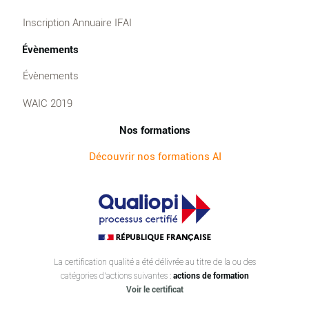
Inscription Annuaire IFAI
Évènements
Évènements
WAIC 2019
Nos formations
Découvrir nos formations AI
La certification qualité a été délivrée au titre de la ou des
catégories d’actions suivantes :
actions de formation
Voir le certificat