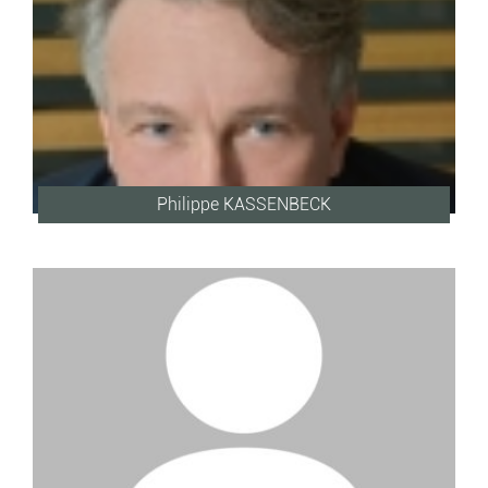
Philippe KASSENBECK