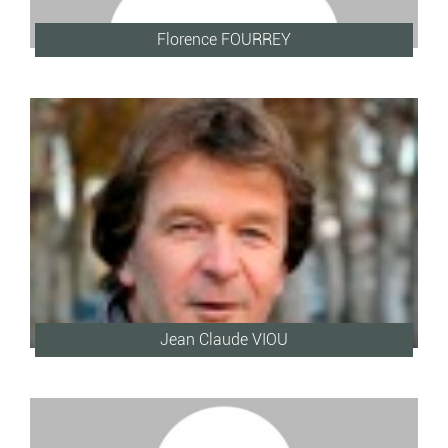
Florence FOURREY
Jean Claude VIOU