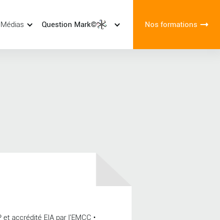
 Médias
Question Mark©
Nos formations
P et accrédité EIA par l'EMCC •