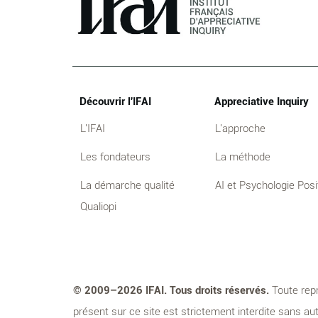
Découvrir l'IFAI
Appreciative Inquiry
L'IFAI
L'approche
Les fondateurs
La méthode
La démarche qualité
AI et Psychologie Posi
Qualiopi
© 2009–2026 IFAI. Tous droits réservés.
Toute repr
présent sur ce site est strictement interdite sans aut