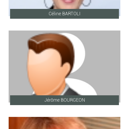
Céline BARTOLI
Jérôme BOURGEON