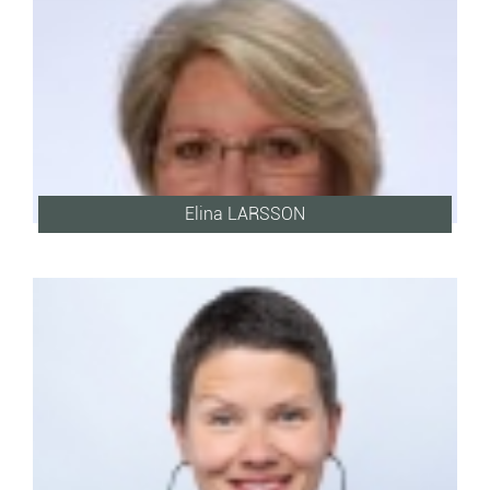
Elina LARSSON