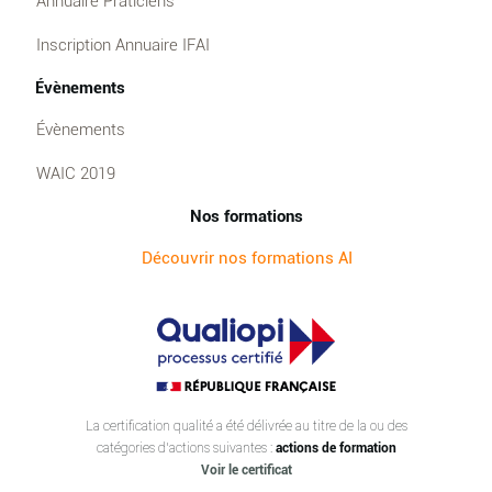
Annuaire Praticiens
Inscription Annuaire IFAI
Évènements
Évènements
WAIC 2019
Nos formations
Découvrir nos formations AI
La certification qualité a été délivrée au titre de la ou des
catégories d’actions suivantes :
actions de formation
Voir le certificat