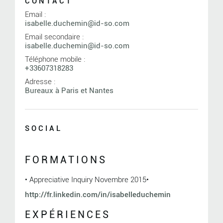
CONTACT
Email :
isabelle.duchemin@id-so.com
Email secondaire :
isabelle.duchemin@id-so.com
Téléphone mobile :
+33607318283
Adresse :
Bureaux à Paris et Nantes
SOCIAL
FORMATIONS
• Appreciative Inquiry Novembre 2015•
http://fr.linkedin.com/in/isabelleduchemin
EXPÉRIENCES