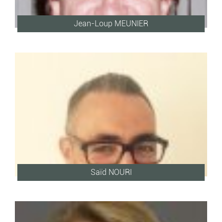
Jean-Loup MEUNIER
Saïd NOURI