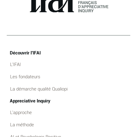
Découvrir l'IFAI
L'IFAI
Les fondateurs
La démarche qualité Qualiopi
Appreciative Inquiry
L'approche
La méthode
AI et Psychologie Positive