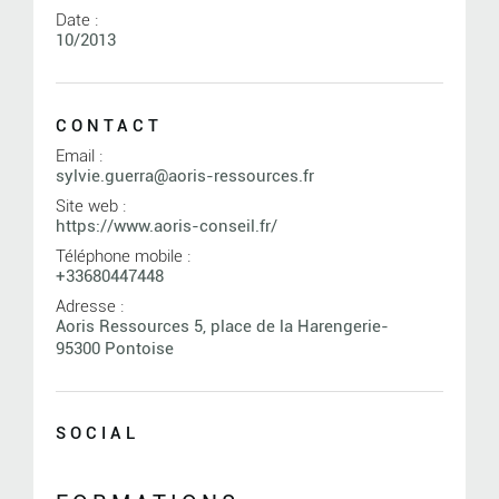
Date :
10/2013
CONTACT
Email :
sylvie.guerra@aoris-ressources.fr
Site web :
https://www.aoris-conseil.fr/
Téléphone mobile :
+33680447448
Adresse :
Aoris Ressources 5, place de la Harengerie-
95300 Pontoise
SOCIAL