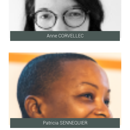
Anne CORVELLEC
Patricia SENNEQUIER