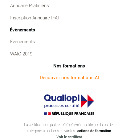
Annuaire Praticiens
Inscription Annuaire IFAI
Évènements
Évènements
WAIC 2019
Nos formations
Découvrir nos formations AI
La certification qualité a été délivrée au titre de la ou des
catégories d’actions suivantes :
actions de formation
Voir le certificat