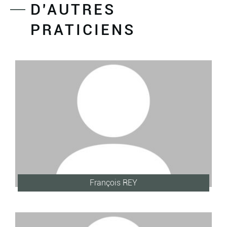
D'AUTRES
PRATICIENS
François REY