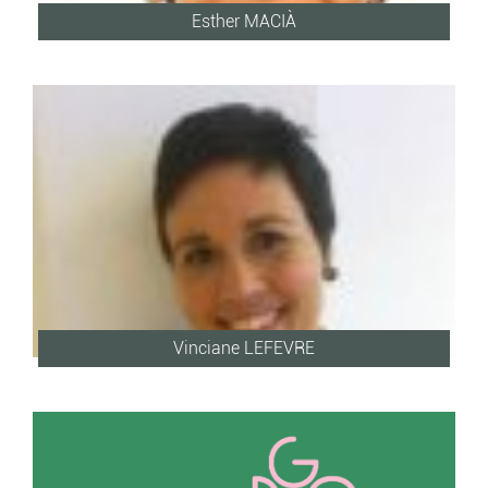
Esther MACIÀ
Vinciane LEFEVRE