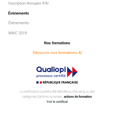
Inscription Annuaire IFAI
Évènements
Évènements
WAIC 2019
Nos formations
Découvrir nos formations AI
La certification qualité a été délivrée au titre de la ou des
catégories d’actions suivantes :
actions de formation
Voir le certificat