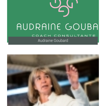
Audraine Goubard