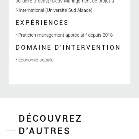
solidaire (Ifocas)• Dess Management de projet à
l\'international (Université Sud Alsace)
EXPÉRIENCES
• Praticien management appréciatif depuis 2018
DOMAINE D'INTERVENTION
• Économie sociale
DÉCOUVREZ
D'AUTRES