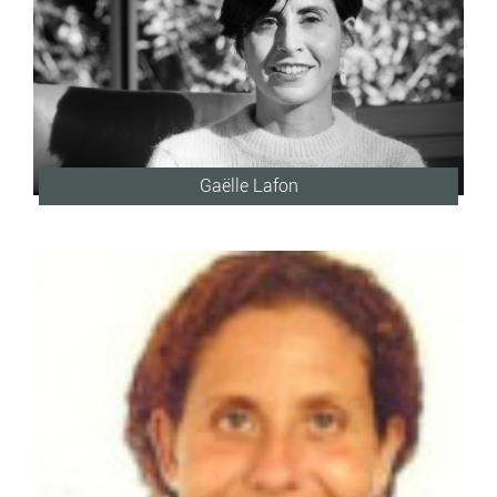
Gaëlle Lafon