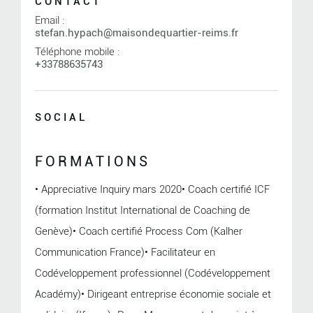
CONTACT
Email :
stefan.hypach@maisondequartier-reims.fr
Téléphone mobile :
+33788635743
SOCIAL
FORMATIONS
• Appreciative Inquiry mars 2020• Coach certifié ICF
(formation Institut International de Coaching de
Genève)• Coach certifié Process Com (Kalher
Communication France)• Facilitateur en
Codéveloppement professionnel (Codéveloppement
Académy)• Dirigeant entreprise économie sociale et