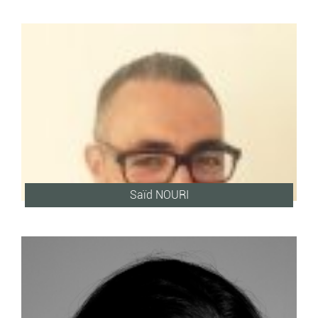
Saïd NOURI