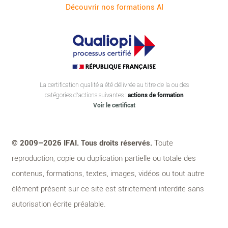
Découvrir nos formations AI
La certification qualité a été délivrée au titre de la ou des
catégories d’actions suivantes :
actions de formation
Voir le certificat
© 2009–2026 IFAI. Tous droits réservés.
Toute
reproduction, copie ou duplication partielle ou totale des
contenus, formations, textes, images, vidéos ou tout autre
élément présent sur ce site est strictement interdite sans
autorisation écrite préalable.