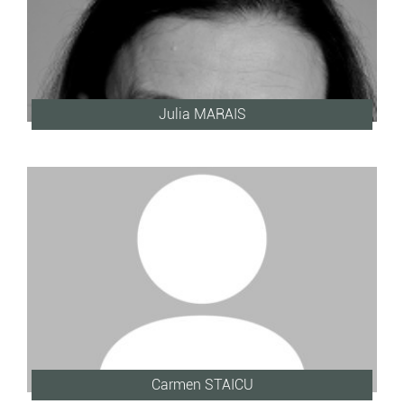
Julia MARAIS
Carmen STAICU