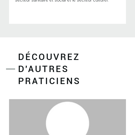
secteur sanitaire et social et le secteur culturel.
DÉCOUVREZ
D'AUTRES
PRATICIENS