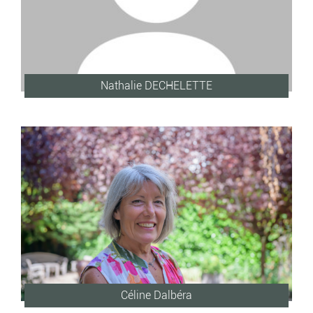
Nathalie DECHELETTE
Céline Dalbéra