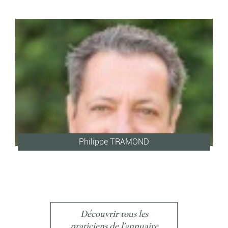
Philippe TRAMOND
Découvrir tous les
praticiens de l'annuaire