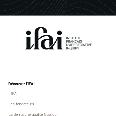
Découvrir l'IFAI
L'IFAI
Les fondateurs
La démarche qualité Qualiopi