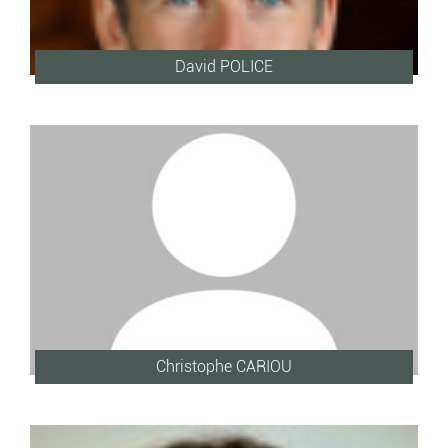
David POLICE
Christophe CARIOU