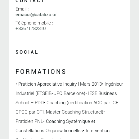
CONTACT
Email :
emacia@cataliza.or
Téléphone mobile :
+33671782310
SOCIAL
FORMATIONS
• Praticien Appreciative Inquiry | Mars 2013• Ingénieur
Industriel (ETSEIB-UPC Barcelone)• IESE Business
School – PDD• Coaching (certification ACC par ICF,
CPCC par CTI, Master Coaching Structurel)•
Praticien PNL• Coaching Systémique et
Constellations Organisationnelles• Intervention