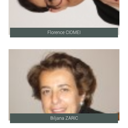
Florence CIOMEI
Biljana ZARIC