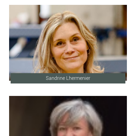
Sandrine Lhermenier