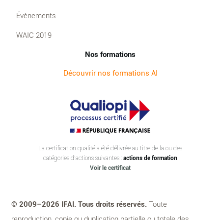
Évènements
WAIC 2019
Nos formations
Découvrir nos formations AI
La certification qualité a été délivrée au titre de la ou des
catégories d’actions suivantes :
actions de formation
Voir le certificat
© 2009–2026 IFAI. Tous droits réservés.
Toute
reproduction, copie ou duplication partielle ou totale des