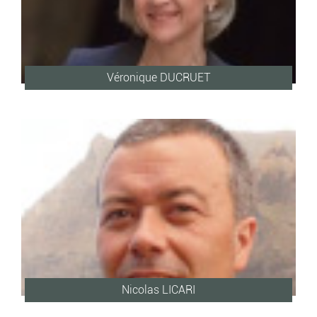
Véronique DUCRUET
Nicolas LICARI