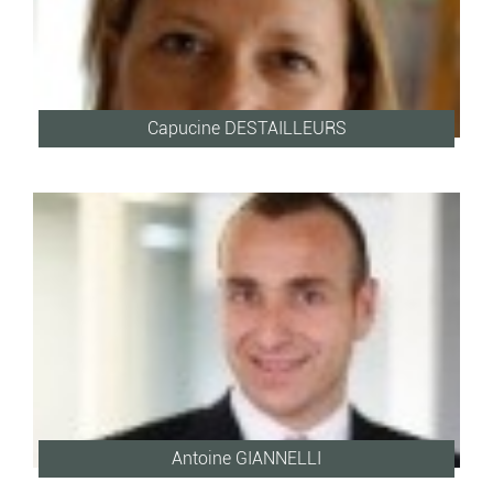
Capucine DESTAILLEURS
Antoine GIANNELLI