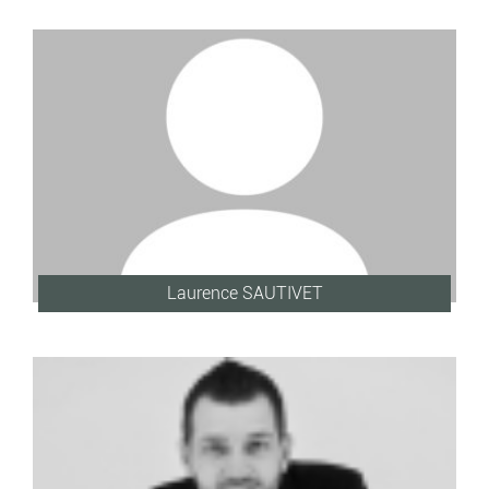
Laurence SAUTIVET