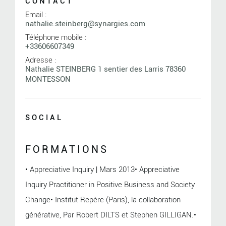
CONTACT
Email :
nathalie.steinberg@synargies.com
Téléphone mobile :
+33606607349
Adresse :
Nathalie STEINBERG 1 sentier des Larris 78360
MONTESSON
SOCIAL
FORMATIONS
• Appreciative Inquiry | Mars 2013• Appreciative
Inquiry Practitioner in Positive Business and Society
Change• Institut Repère (Paris), la collaboration
générative, Par Robert DILTS et Stephen GILLIGAN.•