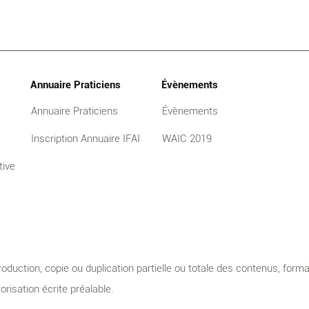
Annuaire Praticiens
Évènements
Annuaire Praticiens
Évènements
Inscription Annuaire IFAI
WAIC 2019
tive
oduction, copie ou duplication partielle ou totale des contenus, form
orisation écrite préalable.