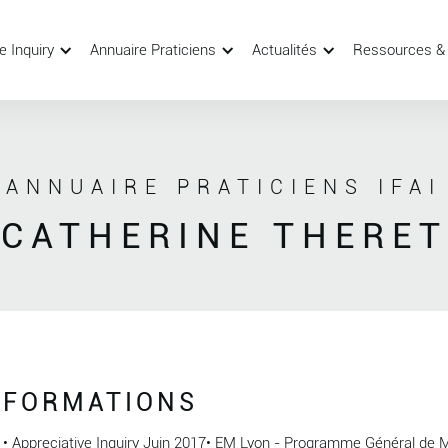
e Inquiry
Annuaire Praticiens
Actualités
Ressources &
ANNUAIRE PRATICIENS IFAI
CATHERINE THERET
FORMATIONS
• Appreciative Inquiry Juin 2017• EM Lyon - Programme Général d