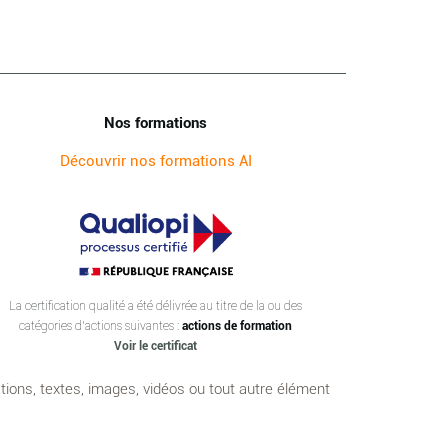
Nos formations
Découvrir nos formations AI
La certification qualité a été délivrée au titre de la ou des
catégories d’actions suivantes :
actions de formation
Voir le certificat
ations, textes, images, vidéos ou tout autre élément