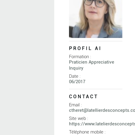
PROFIL AI
Formation :
Praticien Appreciative
Inquiry
Date :
06/2017
CONTACT
Email :
ctheret@latellierdesconcepts.
Site web :
https://www.latelierdesconcep
Téléphone mobile :