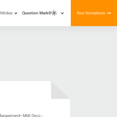
 Médias
Question Mark©
Nos formations
e Management• MMI Deco -