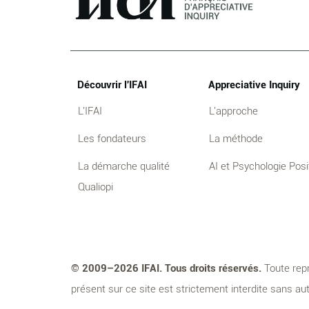
Découvrir l'IFAI
Appreciative Inquiry
L'IFAI
L'approche
Les fondateurs
La méthode
La démarche qualité
AI et Psychologie Posi
Qualiopi
© 2009–2026 IFAI. Tous droits réservés.
Toute repr
présent sur ce site est strictement interdite sans aut