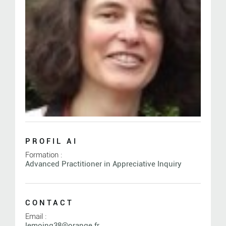
PROFIL AI
Formation :
Advanced Practitioner in Appreciative Inquiry
CONTACT
Email :
lemoing38@orange.fr