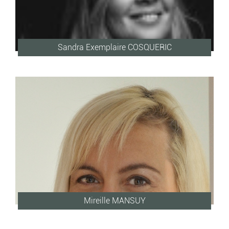
Sandra Exemplaire COSQUERIC
Mireille MANSUY