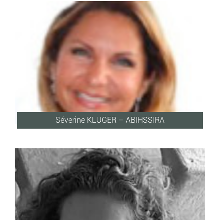
Séverine KLUGER – ABIHSSIRA