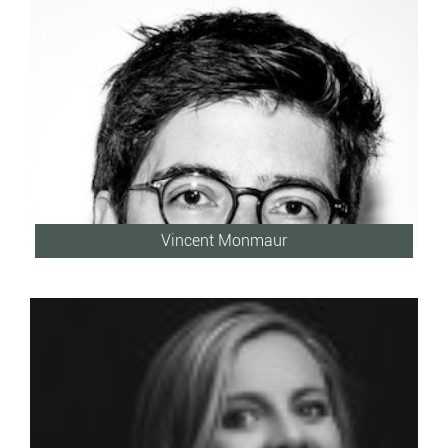
Vincent Monmaur