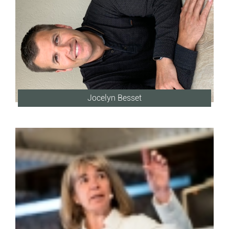
Jocelyn Besset