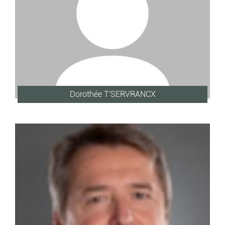
Dorothée T'SERVRANCX