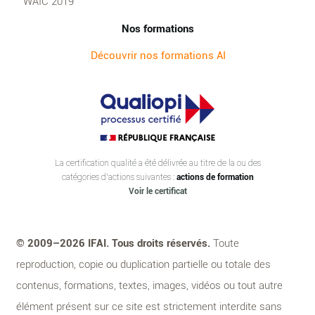
WAIC 2019
Nos formations
Découvrir nos formations AI
La certification qualité a été délivrée au titre de la ou des
catégories d’actions suivantes :
actions de formation
Voir le certificat
© 2009–2026 IFAI. Tous droits réservés.
Toute
reproduction, copie ou duplication partielle ou totale des
contenus, formations, textes, images, vidéos ou tout autre
élément présent sur ce site est strictement interdite sans