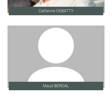
Catherine DEBATTY
Maud BERDAL