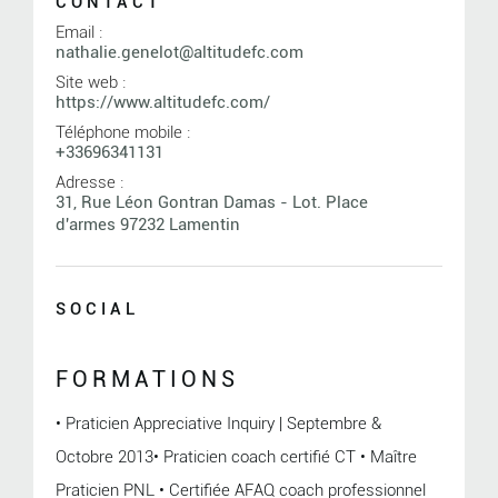
CONTACT
Email :
nathalie.genelot@altitudefc.com
Site web :
https://www.altitudefc.com/
Téléphone mobile :
+33696341131
Adresse :
31, Rue Léon Gontran Damas - Lot. Place
d'armes 97232 Lamentin
SOCIAL
FORMATIONS
• Praticien Appreciative Inquiry | Septembre &
Octobre 2013• Praticien coach certifié CT • Maître
Praticien PNL • Certifiée AFAQ coach professionnel