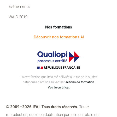
Évènements
WAIC 2019
Nos formations
Découvrir nos formations AI
La certification qualité a été délivrée au titre de la ou des
catégories d’actions suivantes :
actions de formation
Voir le certificat
© 2009–2026 IFAI. Tous droits réservés.
Toute
reproduction, copie ou duplication partielle ou totale des