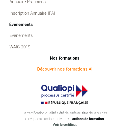
Annuaire Praticiens
Inscription Annuaire IFAI
Évènements
Évènements
WAIC 2019
Nos formations
Découvrir nos formations AI
La certification qualité a été délivrée au titre de la ou des
catégories d’actions suivantes :
actions de formation
Voir le certificat