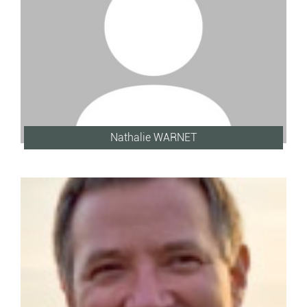
Nathalie WARNET