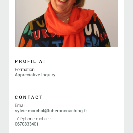
PROFIL AI
Formation :
Appreciative Inquiry
CONTACT
Email :
sylvie.marchal@luberoncoaching.fr
Téléphone mobile :
0670833401