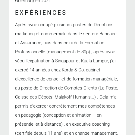
Goleman) en 2021.
EXPÉRIENCES
Après avoir occupé plusieurs postes de Directions
marketing et commerciale dans le secteur Bancaire
et Assurance, puis dans celui de la Formation
Professionnelle (management de 80p) , après avoir
vécu l’expatriation à Singapour et Kuala Lumpur, j’ai
exercé 14 années chez Korda & Co, cabinet
d’excellence de conseil et de formation managériale,
au poste de Direction de Comptes Clients (La Poste,
Caisse des Dépots, Malakoff Humanis...) . Cela m’a
permis d’exercer concrètement mes compétences
en pédagogie (conception et animation – en
présentiel et à distance) , en exécutive coaching
(certifiée depuis 11 ans) et en change management.