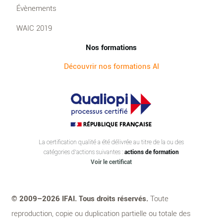
Évènements
WAIC 2019
Nos formations
Découvrir nos formations AI
La certification qualité a été délivrée au titre de la ou des
catégories d’actions suivantes :
actions de formation
Voir le certificat
© 2009–2026 IFAI. Tous droits réservés.
Toute
reproduction, copie ou duplication partielle ou totale des