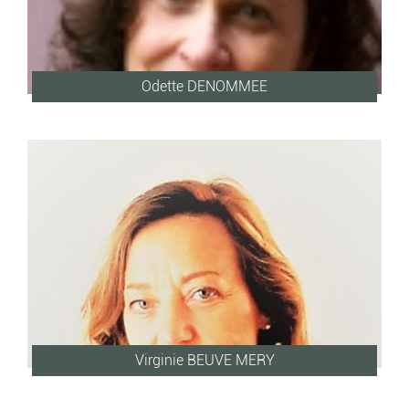
Odette DENOMMEE
Virginie BEUVE MERY