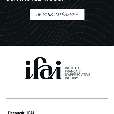
JE SUIS INTÉRESSÉ
Découvrir l'IFAI