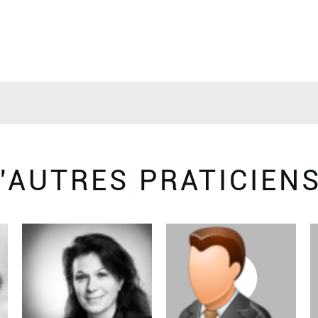
'AUTRES PRATICIEN