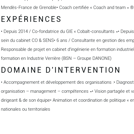
Mendès-France de Grenoble• Coach certifiée « Coach and team » ®
EXPÉRIENCES
• Depuis 2014 / Co-fondatrice du GIE « Cobalt-consultants »• Depui
sein du cabinet CO & SENS• 6 ans / Consultante en gestion des emp
Responsable de projet en cabinet d’ingénierie en formation industriel
formation en Industrie Verrière (BSN – Groupe DANONE)
DOMAINE D'INTERVENTION
• Accompagnement et développement des organisations :• Diagnostic 
organisation – management – compétences »• Vision partagée et va
dirigeant & de son équipe• Animation et coordination de politique «
nationales ou territoriales