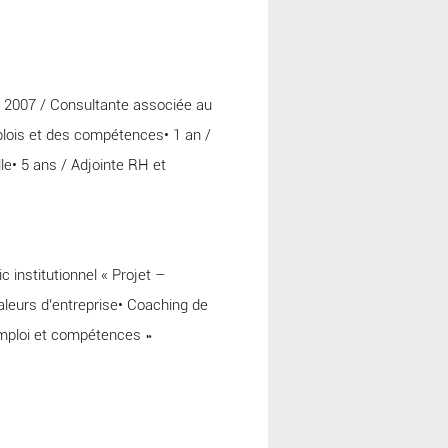
s 2007 / Consultante associée au
lois et des compétences• 1 an /
le• 5 ans / Adjointe RH et
institutionnel « Projet –
leurs d’entreprise• Coaching de
 emploi et compétences »