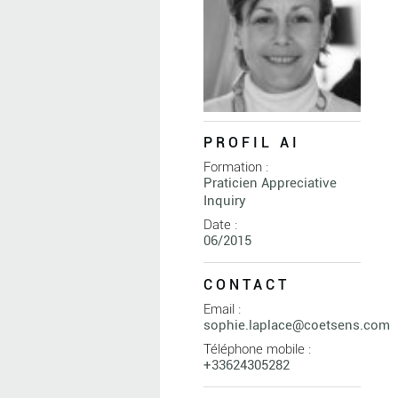
PROFIL AI
Formation :
Praticien Appreciative
Inquiry
Date :
06/2015
CONTACT
Email :
sophie.laplace@coetsens.com
Téléphone mobile :
+33624305282