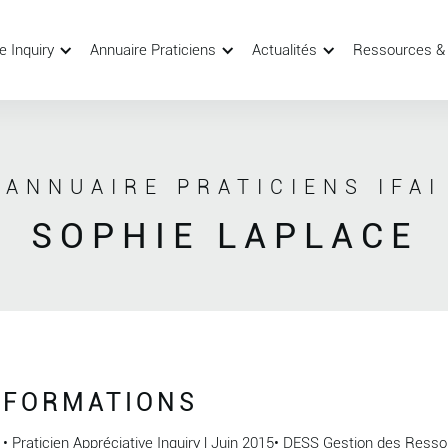
e Inquiry
Annuaire Praticiens
Actualités
Ressources &
ANNUAIRE PRATICIENS IFAI
SOPHIE LAPLACE
FORMATIONS
• Praticien Appréciative Inquiry | Juin 2015• DESS Gestion des Ress