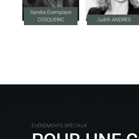
Sandra Exemplaire
COSQUERIC
Judith ANDRES
ÉVÈNEMENTS SPÉCIAUX