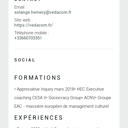
Email :
solange.hemery@vedacom.fr
Site web :
https://vedacom.fr/
Téléphone mobile :
+33660703351
SOCIAL
FORMATIONS
• Appreciative Inquiry mars 2018• HEC Executive
coaching CESA II• Sociocracy Group• ACNV• Groupe
EAC - massière européen de management culturel
EXPÉRIENCES