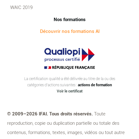
WAIC 2019
Nos formations
Découvrir nos formations AI
La certification qualité a été délivrée au titre de la ou des
catégories d’actions suivantes :
actions de formation
Voir le certificat
© 2009–2026 IFAI. Tous droits réservés.
Toute
reproduction, copie ou duplication partielle ou totale des
contenus, formations, textes, images, vidéos ou tout autre