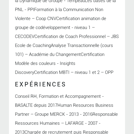
la Dynamique de Groupe - TempeauLes bases de la
PNL - PPIFormation à la Communication Non
Violente – Coop CNVCertification animation de
groupe de codéveloppement - niveau 1 –
CECODEVCertification de Coach Professionnel – JBS
Ecole de CoachingAnalyse Transactionnelle (cours
101) – Académie du ChangementCertification
Modèle des couleurs - Insights
DiscoveryCertification MBTI – niveau 1 et 2 – OPP
EXPÉRIENCES
Conseil RH, Formation et Accompagnement -
BASALTE depuis 2017Human Resources Business
Partner – Groupe MERCK - 2013 - 2016Responsable
Ressources Humaines – LAFARGE - 2007 -
2013Chargée de recrutement puis Responsable