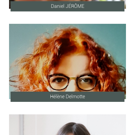
Daniel JÉRÔME
Hélène Delmotte