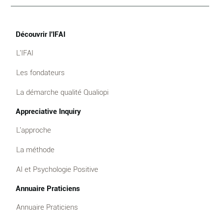
Découvrir l'IFAI
L'IFAI
Les fondateurs
La démarche qualité Qualiopi
Appreciative Inquiry
L'approche
La méthode
AI et Psychologie Positive
Annuaire Praticiens
Annuaire Praticiens