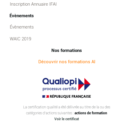
Inscription Annuaire IFAI
Évènements
Évènements
WAIC 2019
Nos formations
Découvrir nos formations AI
La certification qualité a été délivrée au titre de la ou des
catégories d’actions suivantes :
actions de formation
Voir le certificat