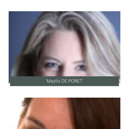
Maylis DE PORET