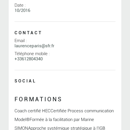
Date :
10/2016
CONTACT
Email :
laurenceparis@sfr.fr
Téléphone mobile :
+33612804340
SOCIAL
FORMATIONS
Coach certifié HECCertifiée Process communication
Model®Formée à la facilitation par Marine
SIMONApproche systémique stratégique à l'IGB