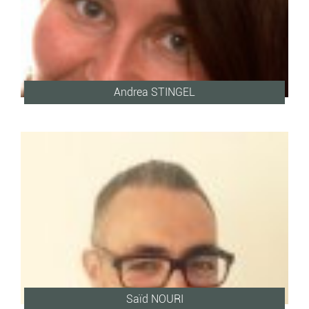
Andrea STINGEL
Saïd NOURI