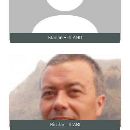
Marine REILAND
Nicolas LICARI