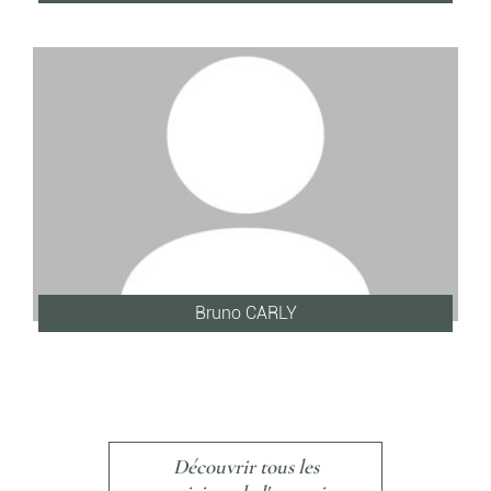
Bruno CARLY
Découvrir tous les