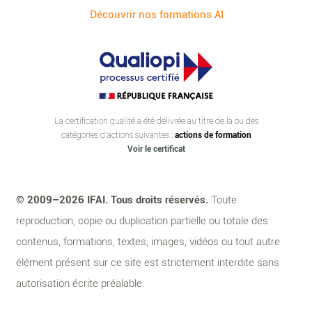
Découvrir nos formations AI
La certification qualité a été délivrée au titre de la ou des
catégories d’actions suivantes :
actions de formation
Voir le certificat
© 2009–2026 IFAI. Tous droits réservés.
Toute
reproduction, copie ou duplication partielle ou totale des
contenus, formations, textes, images, vidéos ou tout autre
élément présent sur ce site est strictement interdite sans
autorisation écrite préalable.