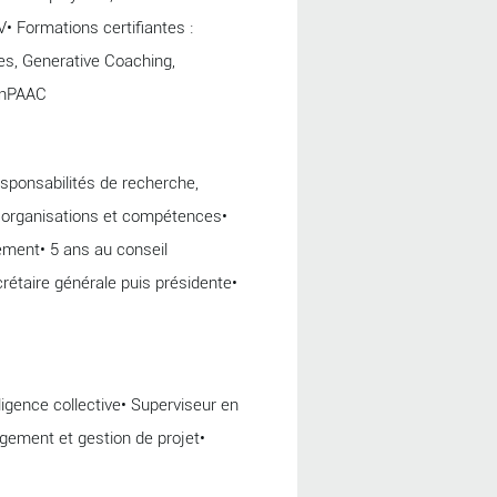
Formations certifiantes :
s, Generative Coaching,
SynPAAC
sponsabilités de recherche,
 organisations et compétences•
ment• 5 ans au conseil
rétaire générale puis présidente•
elligence collective• Superviseur en
gement et gestion de projet•