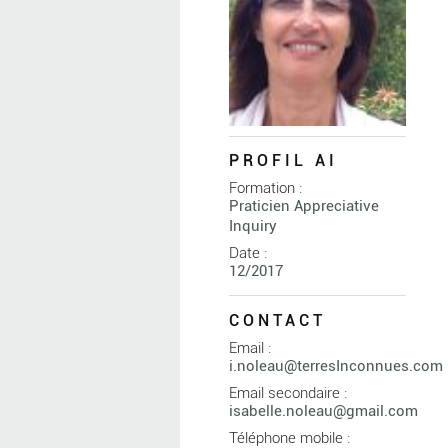
PROFIL AI
Formation :
Praticien Appreciative
Inquiry
Date :
12/2017
CONTACT
Email :
i.noleau@terresInconnues.com
Email secondaire :
isabelle.noleau@gmail.com
Téléphone mobile :