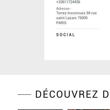
+33611724436
Adresse :
Terres Inconnues 94 rue
saint Lazare 75009
PARIS
SOCIAL
DÉCOUVREZ D