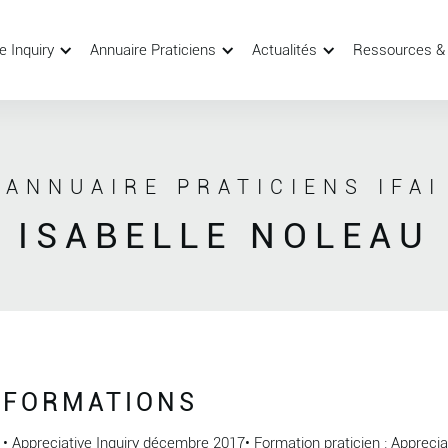
e Inquiry
Annuaire Praticiens
Actualités
Ressources &
ANNUAIRE PRATICIENS IFAI
ISABELLE NOLEAU
FORMATIONS
• Appreciative Inquiry décembre 2017• Formation praticien : Appreciati