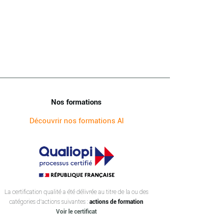
Nos formations
Découvrir nos formations AI
La certification qualité a été délivrée au titre de la ou des
catégories d’actions suivantes :
actions de formation
Voir le certificat