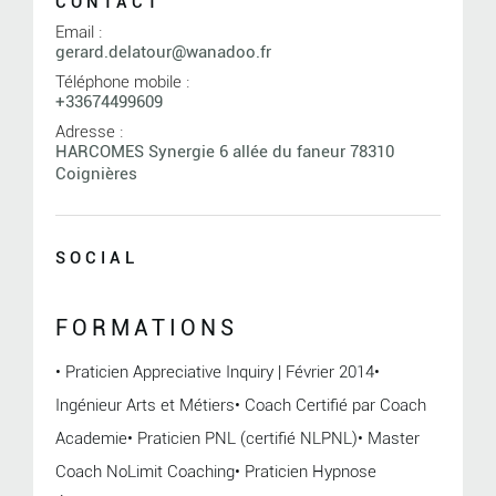
CONTACT
Email :
gerard.delatour@wanadoo.fr
Téléphone mobile :
+33674499609
Adresse :
HARCOMES Synergie 6 allée du faneur 78310
Coignières
SOCIAL
FORMATIONS
• Praticien Appreciative Inquiry | Février 2014•
Ingénieur Arts et Métiers• Coach Certifié par Coach
Academie• Praticien PNL (certifié NLPNL)• Master
Coach NoLimit Coaching• Praticien Hypnose