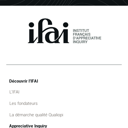
Découvrir l'IFAI
L'IFAI
Les fondateurs
La démarche qualité Qualiopi
Appreciative Inquiry