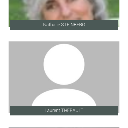
Nathalie STEINBERG
Laurent THEBAULT