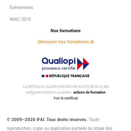
Évènements
WAIC 2019
Nos formations
Découvrir nos formations AI
La certification qualité a été délivrée au titre de la ou des
catégories d’actions suivantes :
actions de formation
Voir le certificat
© 2009–2026 IFAI. Tous droits réservés.
Toute
reproduction, copie ou duplication partielle ou totale des