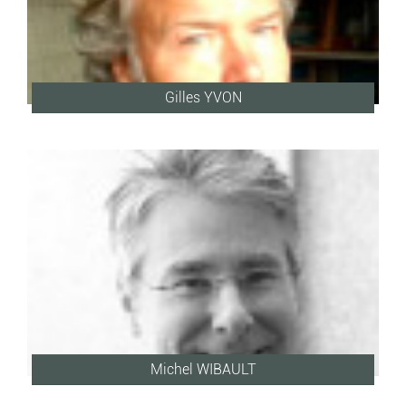
Gilles YVON
Michel WIBAULT