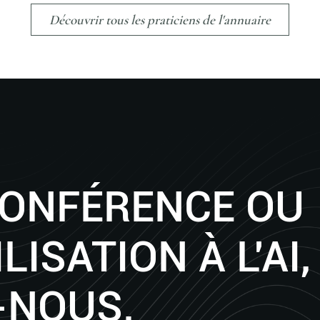
Découvrir tous les praticiens de l'annuaire
CONFÉRENCE OU
LISATION À L'AI,
-NOUS.