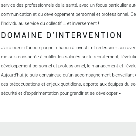
service des professionnels de la santé, avec un focus particulier a
communication et du développement personnel et professionnel. C
l’individu au service du collectif … et inversement !
DOMAINE D'INTERVENTION
J’ai à cœur d’accompagner chacun à investir et redessiner son avenir
me suis consacrée à outiller les salariés sur le recrutement, l’évolu
développement personnel et professionnel, le management et l’évalu
Aujourd’hui, je suis convaincue qu’un accompagnement bienveillant 
des préoccupations et enjeux quotidiens, apporte aux équipes du se
sécurité et d’expérimentation pour grandir et se développer »