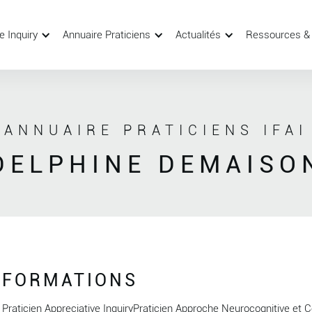
e Inquiry
Annuaire Praticiens
Actualités
Ressources &
ANNUAIRE PRATICIENS IFAI
DELPHINE DEMAISO
FORMATIONS
Praticien Appreciative InquiryPraticien Approche Neurocognitive e