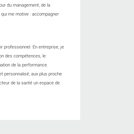
utour du management, de la
e qui me motive : accompagner
 professionnel. En entreprise, je
tion des compétences, le
ation de la performance.
et personnalisé, aux plus proche
cteur de la santé un espace de