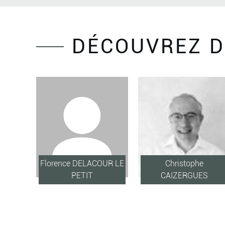
DÉCOUVREZ D
Florence DELACOUR LE
Christophe
PETIT
CAIZERGUES