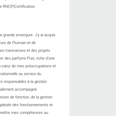
e RNCP)Certification
e grande envergure. J’y ai acquis
ture de l’humain et de
pes transverses et des projets
er des parfums.Puis, riche d’une
 au cœur de mes préoccupations et
ationnelle au service du
s responsables à la gestion
i également accompagné
rises de fonction, de la gestion
omplexité des fonctionnements et
e mettre mes compétences au