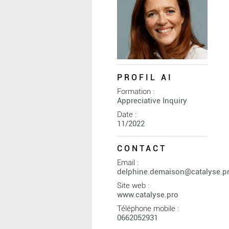
PROFIL AI
Formation :
Appreciative Inquiry
Date :
11/2022
CONTACT
Email :
delphine.demaison@catalyse.p
Site web :
www.catalyse.pro
Téléphone mobile :
0662052931