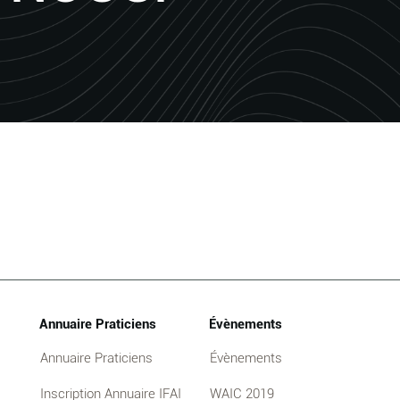
Annuaire Praticiens
Évènements
Annuaire Praticiens
Évènements
Inscription Annuaire IFAI
WAIC 2019