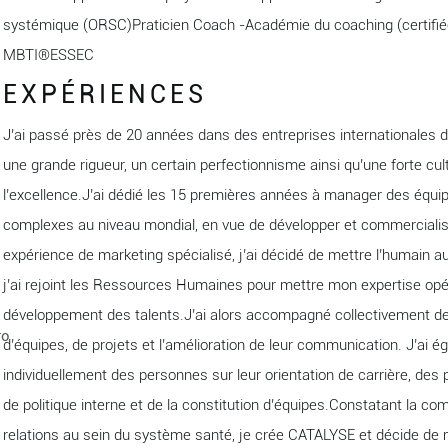
systémique (ORSC)Praticien Coach -Académie du coaching (certifié
MBTI®ESSEC
EXPÉRIENCES
J’ai passé près de 20 années dans des entreprises internationales d
une grande rigueur, un certain perfectionnisme ainsi qu’une forte cul
l’excellence.J’ai dédié les 15 premières années à manager des équi
complexes au niveau mondial, en vue de développer et commercialis
expérience de marketing spécialisé, j’ai décidé de mettre l’humain
j’ai rejoint les Ressources Humaines pour mettre mon expertise opér
développement des talents.J’ai alors accompagné collectivement de
ro
d’équipes, de projets et l’amélioration de leur communication. J’a
individuellement des personnes sur leur orientation de carrière, des p
de politique interne et de la constitution d’équipes.Constatant la c
relations au sein du système santé, je crée CATALYSE et décide d