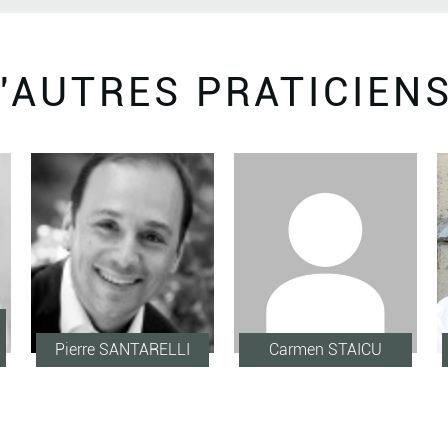
'AUTRES PRATICIEN
Pierre SANTARELLI
Carmen STAICU